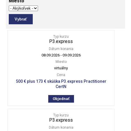
Miesto
Typ kurzu
P3.express
Dátum konania
08.09.2026
-
09.09.2026
Miesto
virtuálny
Cena
500 € plus 173 € skúška P3.express Practitioner
CertN
Objednať
Typ kurzu
P3.express
Dátum konania