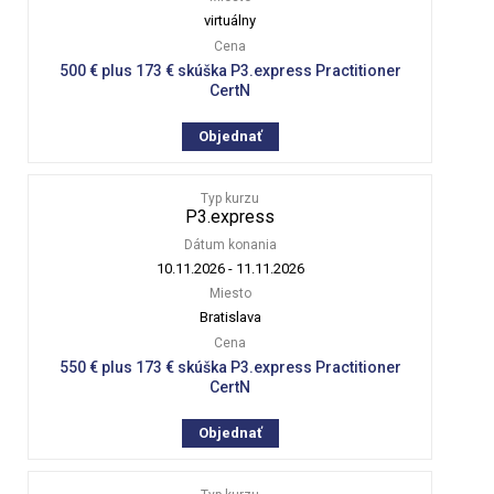
virtuálny
Cena
500 € plus 173 € skúška P3.express Practitioner
CertN
Objednať
Typ kurzu
P3.express
Dátum konania
10.11.2026
-
11.11.2026
Miesto
Bratislava
Cena
550 € plus 173 € skúška P3.express Practitioner
CertN
Objednať