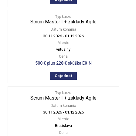
Typ kurzu
Scrum Master I + základy Agile
Dátum konania
30.11.2026
-
01.12.2026
Miesto
virtuálny
Cena
500 € plus 228 € skúška EXIN
Objednať
Typ kurzu
Scrum Master I + základy Agile
Dátum konania
30.11.2026
-
01.12.2026
Miesto
Bratislava
Cena