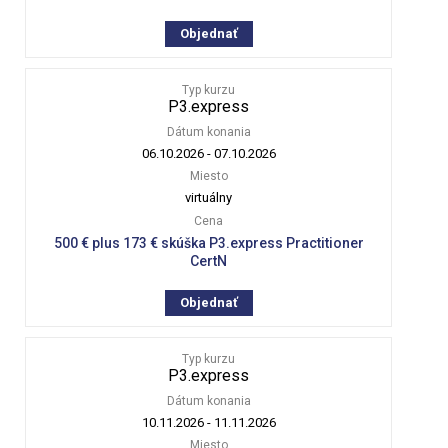
Objednať
Typ kurzu
P3.express
Dátum konania
06.10.2026
-
07.10.2026
Miesto
virtuálny
Cena
500 € plus 173 € skúška P3.express Practitioner
CertN
Objednať
Typ kurzu
P3.express
Dátum konania
10.11.2026
-
11.11.2026
Miesto