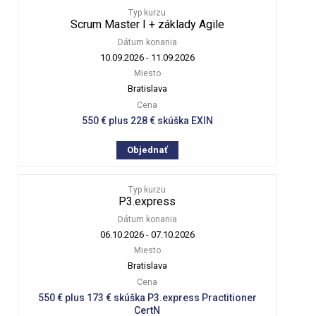
Typ kurzu
Scrum Master I + základy Agile
Dátum konania
10.09.2026
-
11.09.2026
Miesto
Bratislava
Cena
550 € plus 228 € skúška EXIN
Objednať
Typ kurzu
P3.express
Dátum konania
06.10.2026
-
07.10.2026
Miesto
Bratislava
Cena
550 € plus 173 € skúška P3.express Practitioner
CertN