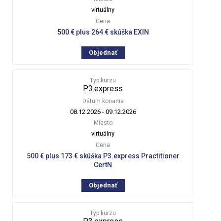
virtuálny
Cena
500 € plus 264 € skúška EXIN
Objednať
Typ kurzu
P3.express
Dátum konania
08.12.2026
-
09.12.2026
Miesto
virtuálny
Cena
500 € plus 173 € skúška P3.express Practitioner
CertN
Objednať
Typ kurzu