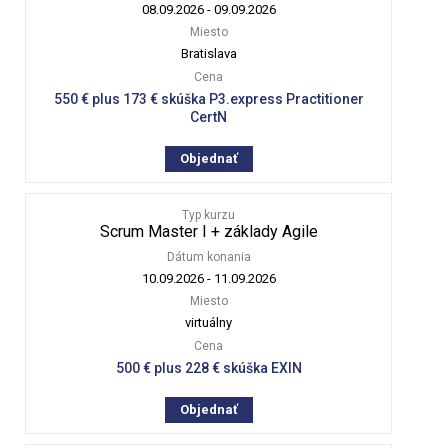
08.09.2026
-
09.09.2026
Miesto
Bratislava
Cena
550 € plus 173 € skúška P3.express Practitioner
CertN
Objednať
Typ kurzu
Scrum Master I + základy Agile
Dátum konania
10.09.2026
-
11.09.2026
Miesto
virtuálny
Cena
500 € plus 228 € skúška EXIN
Objednať