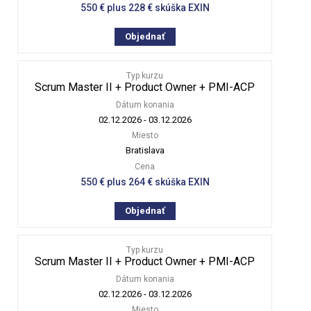
550 € plus 228 € skúška EXIN
Objednať
Typ kurzu
Scrum Master II + Product Owner + PMI-ACP
Dátum konania
02.12.2026
-
03.12.2026
Miesto
Bratislava
Cena
550 € plus 264 € skúška EXIN
Objednať
Typ kurzu
Scrum Master II + Product Owner + PMI-ACP
Dátum konania
02.12.2026
-
03.12.2026
Miesto