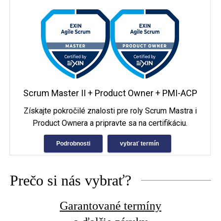
Scrum Master II + Product Owner + PMI-ACP
Získajte pokročilé znalosti pre roly Scrum Mastra i
Product Ownera a pripravte sa na certifikáciu.
Podrobnosti
vybrať termín
Prečo si nás vybrať?
Garantované termíny