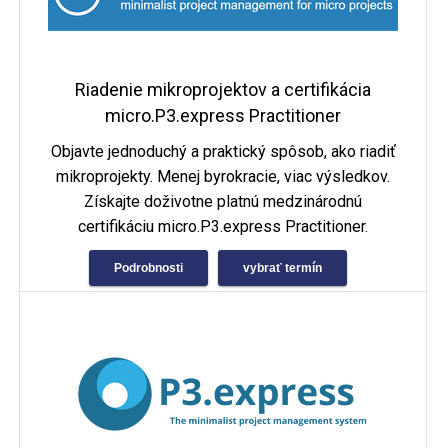
Riadenie mikroprojektov a certifikácia
micro.P3.express Practitioner
Objavte jednoduchý a praktický spôsob, ako riadiť
mikroprojekty. Menej byrokracie, viac výsledkov.
Získajte doživotne platnú medzinárodnú
certifikáciu micro.P3.express Practitioner.
Podrobnosti
vybrať termín