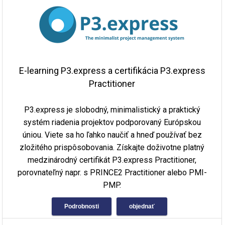
E-learning P3.express a certifikácia P3.express
Practitioner
P3.express je slobodný, minimalistický a praktický
systém riadenia projektov podporovaný Európskou
úniou. Viete sa ho ľahko naučiť a hneď používať bez
zložitého prispôsobovania. Získajte doživotne platný
medzinárodný certifikát P3.express Practitioner,
porovnateľný napr. s PRINCE2 Practitioner alebo PMI-
PMP.
Podrobnosti
objednať