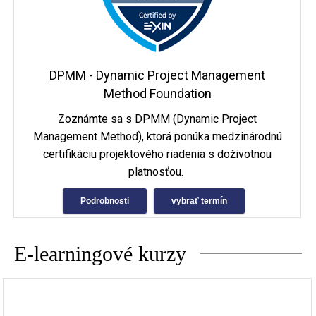
DPMM - Dynamic Project Management
Method Foundation
Zoznámte sa s DPMM (Dynamic Project
Management Method), ktorá ponúka medzinárodnú
certifikáciu projektového riadenia s doživotnou
platnosťou.
Podrobnosti
vybrať termín
E-learningové kurzy