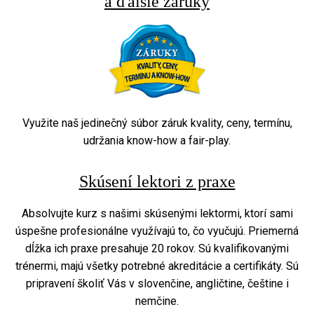
a ďalšie záruky
Využite naš jedinečný súbor záruk kvality, ceny, termínu,
udržania know-how a fair-play.
Skúsení lektori z praxe
Absolvujte kurz s našimi skúsenými lektormi, ktorí sami
úspešne profesionálne využívajú to, čo vyučujú. Priemerná
dĺžka ich praxe presahuje 20 rokov. Sú kvalifikovanými
trénermi, majú všetky potrebné akreditácie a certifikáty. Sú
pripravení školiť Vás v slovenčine, angličtine, češtine i
nemčine.