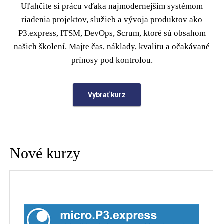
Uľahčite si prácu vďaka najmodernejším systémom
riadenia projektov, služieb a vývoja produktov ako
P3.express, ITSM, DevOps, Scrum, ktoré sú obsahom
našich školení. Majte čas, náklady, kvalitu a očakávané
prínosy pod kontrolou.
Vybrať kurz
Nové kurzy