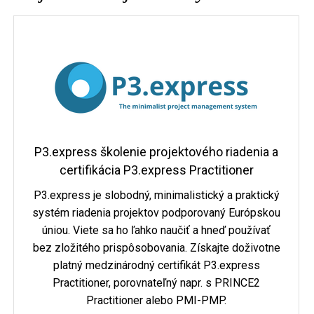
P3.express školenie projektového riadenia a
certifikácia P3.express Practitioner
P3.express je slobodný, minimalistický a praktický
systém riadenia projektov podporovaný Európskou
úniou. Viete sa ho ľahko naučiť a hneď používať
bez zložitého prispôsobovania. Získajte doživotne
platný medzinárodný certifikát P3.express
Practitioner, porovnateľný napr. s PRINCE2
Practitioner alebo PMI-PMP.