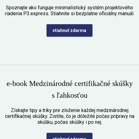
Spoznajte ako funguje minimalistický systém projektového
riadenia P3.express. Stiahnite si bezplatne oficiálny manuál.
stiahnuť zdarma
e-book Medzinárodné certifikačné skúšky
s ľahkosťou
Získajte tipy a triky pre zloženie každej medzinárodnej
certifikačnej skúšky. Zistite, čo je dôležité počas prípravy na
skúšku, počas skúšky i po nej.
stiahnuť zdarma