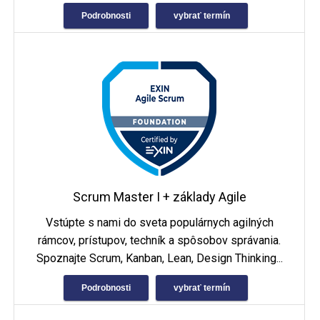
Podrobnosti
vybrať termín
Scrum Master I + základy Agile
Vstúpte s nami do sveta populárnych agilných
rámcov, prístupov, techník a spôsobov správania.
Spoznajte Scrum, Kanban, Lean, Design Thinking...
Podrobnosti
vybrať termín