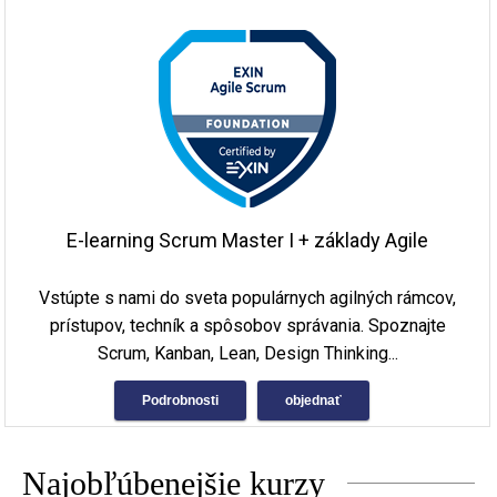
E-learning Scrum Master I + základy Agile
Vstúpte s nami do sveta populárnych agilných rámcov,
prístupov, techník a spôsobov správania. Spoznajte
Scrum, Kanban, Lean, Design Thinking...
Podrobnosti
objednať
Najobľúbenejšie kurzy