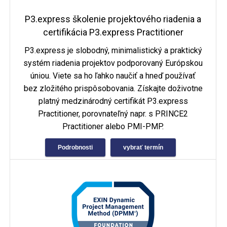
P3.express školenie projektového riadenia a
certifikácia P3.express Practitioner
P3.express je slobodný, minimalistický a praktický
systém riadenia projektov podporovaný Európskou
úniou. Viete sa ho ľahko naučiť a hneď používať
bez zložitého prispôsobovania. Získajte doživotne
platný medzinárodný certifikát P3.express
Practitioner, porovnateľný napr. s PRINCE2
Practitioner alebo PMI-PMP.
Podrobnosti
vybrať termín