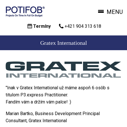
MENU
Skočiť
Termíny
+421 904 313 618
na
hlavný
obsah
Gratex International
"Inak v Gratex International už máme aspoň 6 osôb s
titulom P3.express Practitioner.
Fandím vám a držím vám palce! :)
Marian Bartko, Business Development Principal
Consultant, Gratex International