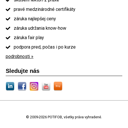
pravé medzinárodné certifikáty
záruka najlepšej ceny
záruka udržania know-how
záruka fair play
podpora pred, počas i po kurze
podrobnosti »
Sledujte nás
© 2009-2026 POTIFOB, všetky práva vyhradené.