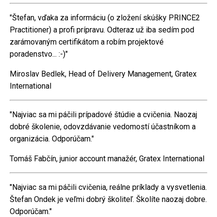
"Štefan, vďaka za informáciu (o zložení skúšky PRINCE2
Practitioner) a profi prípravu. Odteraz už iba sedím pod
zarámovaným certifikátom a robím projektové
poradenstvo... :-)"
Miroslav Bedlek, Head of Delivery Management, Gratex
International
"Najviac sa mi páčili prípadové štúdie a cvičenia. Naozaj
dobré školenie, odovzdávanie vedomostí účastníkom a
organizácia. Odporúčam."
Tomáš Fabčín, junior account manažér, Gratex International
"Najviac sa mi páčili cvičenia, reálne príklady a vysvetlenia.
Štefan Ondek je veľmi dobrý školiteľ. Školíte naozaj dobre.
Odporúčam."