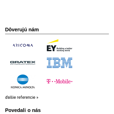
Dôverujú nám
ďalšie referencie »
Povedali o nás