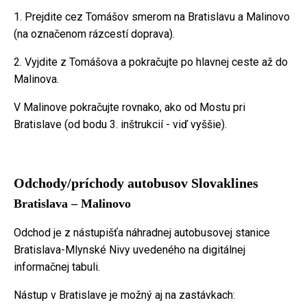
1. Prejdite cez Tomášov smerom na Bratislavu a Malinovo
(na označenom rázcestí doprava).
2. Vyjdite z Tomášova a pokračujte po hlavnej ceste až do
Malinova.
V Malinove pokračujte rovnako, ako od Mostu pri
Bratislave (od bodu 3. inštrukcií - viď vyššie).
Odchody/príchody autobusov Slovaklines
Bratislava – Malinovo
Odchod je z nástupišťa náhradnej autobusovej stanice
Bratislava-Mlynské Nivy uvedeného na digitálnej
informačnej tabuli.
Nástup v Bratislave je možný aj na zastávkach: