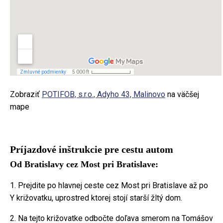
Zobraziť
POTIFOB, s.r.o., Adyho 43, Malinovo
na väčšej
mape
Príjazdové inštrukcie pre cestu autom
Od Bratislavy cez Most pri Bratislave:
1. Prejdite po hlavnej ceste cez Most pri Bratislave až po
Y križovatku, uprostred ktorej stojí starší žltý dom.
2. Na tejto križovatke odbočte doľava smerom na Tomášov