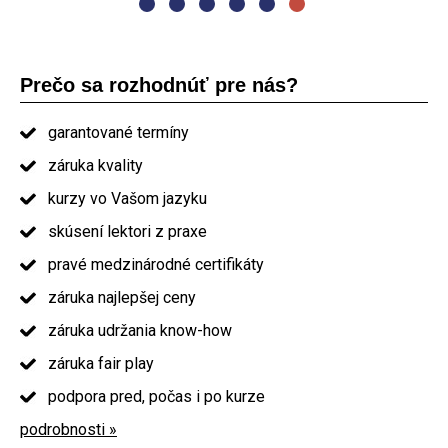
Prečo sa rozhodnúť pre nás?
garantované termíny
záruka kvality
kurzy vo Vašom jazyku
skúsení lektori z praxe
pravé medzinárodné certifikáty
záruka najlepšej ceny
záruka udržania know-how
záruka fair play
podpora pred, počas i po kurze
podrobnosti »