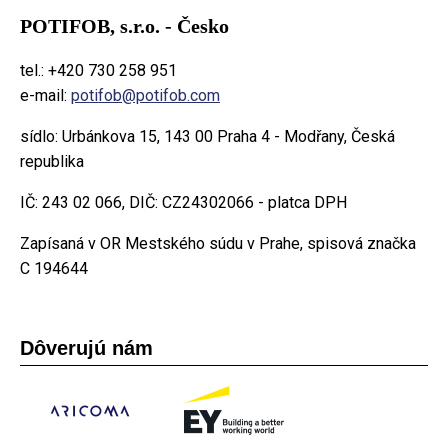
POTIFOB, s.r.o. - Česko
tel.: +420 730 258 951
e-mail:
potifob@potifob.com
sídlo: Urbánkova 15, 143 00 Praha 4 - Modřany, Česká
republika
IČ: 243 02 066, DIČ: CZ24302066 - platca DPH
Zapísaná v OR Mestského súdu v Prahe, spisová značka
C 194644
Dôverujú nám