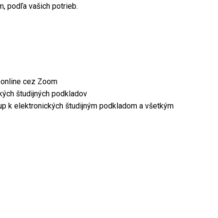
, podľa vašich potrieb.
o online cez Zoom
kých študijných podkladov
tup k elektronických študijným podkladom a všetkým