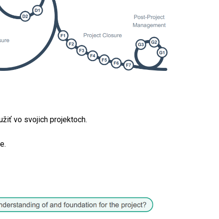
žiť vo svojich projektoch.
e.