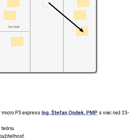
er micro.P3.express
Ing. Štefan Ondek, PMP
s viac než 25-
teóriu.
oužiteľnosť.