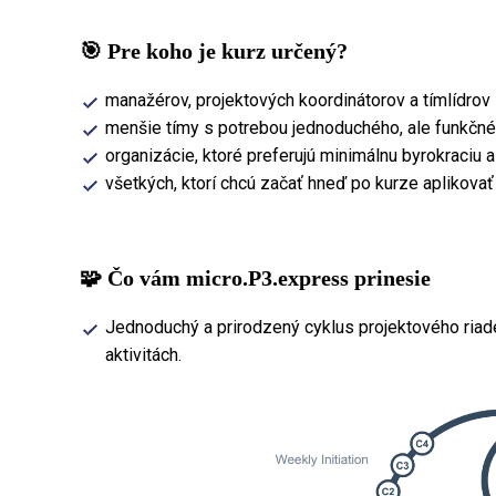
🎯 Pre koho je kurz určený?
manažérov, projektových koordinátorov a tímlídrov
menšie tímy s potrebou jednoduchého, ale funkčn
organizácie, ktoré preferujú minimálnu byrokraciu 
všetkých, ktorí chcú začať hneď po kurze aplikovať
🧩 Čo vám micro.P3.express prinesie
Jednoduchý a prirodzený cyklus projektového ria
aktivitách.