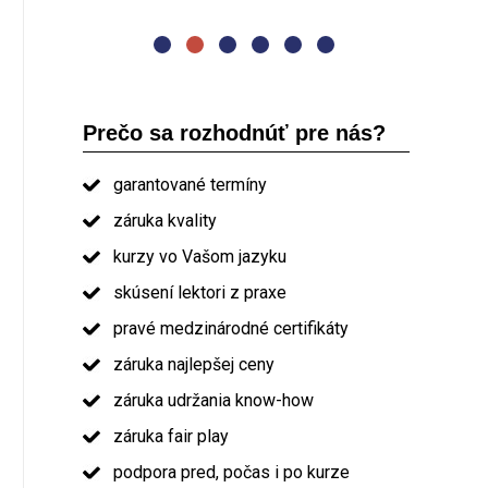
absolvent kurzu PRINCE2
Prečo sa rozhodnúť pre nás?
garantované termíny
záruka kvality
kurzy vo Vašom jazyku
skúsení lektori z praxe
pravé medzinárodné certifikáty
záruka najlepšej ceny
záruka udržania know-how
záruka fair play
podpora pred, počas i po kurze