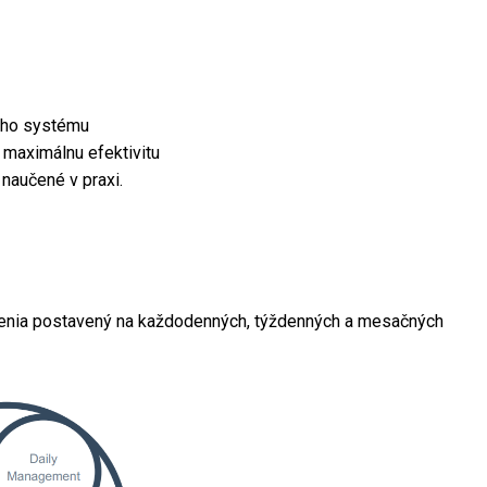
ého systému
a maximálnu efektivitu
 naučené v praxi.
denia postavený na každodenných, týždenných a mesačných