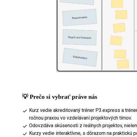
💡 Prečo si vybrať práve nás
Kurz vedie akreditovaný tréner P3.express a trén
ročnou praxou vo vzdelávaní projektových tímov.
Odovzdáva skúsenosti z reálnych projektov, nielen 
Kurzy vedie interaktívne, s dôrazom na praktickú p