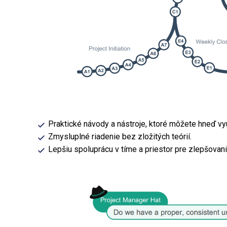
Praktické návody a nástroje, ktoré môžete hneď vyu
Zmysluplné riadenie bez zložitých teórií.
Lepšiu spoluprácu v tíme a priestor pre zlepšovani