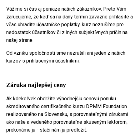
Vážime si čas aj peniaze našich zákazníkov. Preto Vám
zaručujeme, že keď sa na daný termín záväzne prihlásite a
včas uhradíte účastnícke poplatky, kurz nezrušíme pre
nedostatok účastníkov či z iných subjektívnych príčin na
našej strane.
Od vzniku spoločnosti sme nezrušili ani jeden z našich
kurzov s prihlásenými účastníkmi.
Záruka najlepšej ceny
Ak kdekoľvek obdržíte výhodnejšiu cenovú ponuku
akreditovaného certifikačného kurzu DPMM Foundation
realizovaného na Slovensku, s porovnateľnými zárukami
ako naše a vedeného porovnateľne skúseným lektorom,
prekonáme ju - stačí nám ju predložiť.