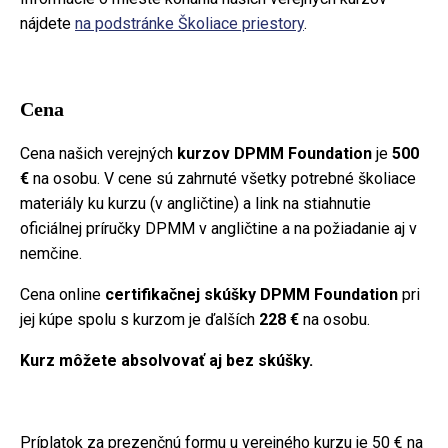
nájdete
na podstránke Školiace priestory
.
Cena
Cena našich verejných
kurzov DPMM Foundation
je
500
€
na osobu. V cene sú zahrnuté všetky potrebné školiace
materiály ku kurzu (v angličtine) a link na stiahnutie
oficiálnej príručky DPMM v angličtine a na požiadanie aj v
nemčine.
Cena online
certifikačnej skúšky DPMM Foundation
pri
jej kúpe spolu s kurzom je ďalších
228 €
na osobu.
Kurz môžete absolvovať aj bez skúšky.
Príplatok za prezenčnú formu u verejného kurzu je 50 € na