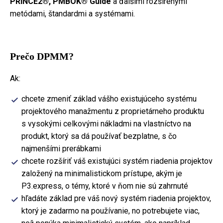
PRINCE2®, PMBOK® Guide
a ďalšími rozšírenými
metódami, štandardmi a systémami.
Prečo DPMM?
Ak:
chcete zmeniť základ vášho existujúceho systému
projektového manažmentu z proprietárneho produktu
s vysokými celkovými nákladmi na vlastníctvo na
produkt, ktorý sa dá používať bezplatne, s čo
najmenšími prerábkami
chcete rozšíriť váš existujúci systém riadenia projektov
založený na minimalistickom prístupe, akým je
P3.express, o témy, ktoré v ňom nie sú zahrnuté
hľadáte základ pre váš nový systém riadenia projektov,
ktorý je zadarmo na používanie, no potrebujete viac,