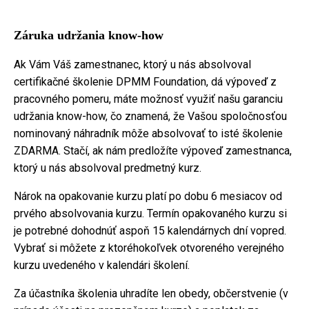
Záruka udržania know-how
Ak Vám Váš zamestnanec, ktorý u nás absolvoval
certifikačné školenie DPMM Foundation, dá výpoveď z
pracovného pomeru, máte možnosť využiť našu garanciu
udržania know-how, čo znamená, že Vašou spoločnosťou
nominovaný náhradník môže absolvovať to isté školenie
ZDARMA. Stačí, ak nám predložíte výpoveď zamestnanca,
ktorý u nás absolvoval predmetný kurz.
Nárok na opakovanie kurzu platí po dobu 6 mesiacov od
prvého absolvovania kurzu. Termín opakovaného kurzu si
je potrebné dohodnúť aspoň 15 kalendárnych dní vopred.
Vybrať si môžete z ktoréhokoľvek otvoreného verejného
kurzu uvedeného v kalendári školení.
Za účastníka školenia uhradíte len obedy, občerstvenie (v