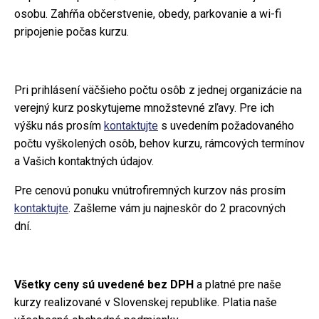
osobu. Zahŕňa občerstvenie, obedy, parkovanie a wi-fi
pripojenie počas kurzu.
Pri prihlásení väčšieho počtu osôb z jednej organizácie na
verejný kurz poskytujeme množstevné zľavy. Pre ich
výšku nás prosím
kontaktujte
s uvedením požadovaného
počtu vyškolených osôb, behov kurzu, rámcových termínov
a Vašich kontaktných údajov.
Pre cenovú ponuku vnútrofiremných kurzov nás prosím
kontaktujte
. Zašleme vám ju najneskôr do 2 pracovných
dní.
Všetky ceny sú uvedené bez DPH
a platné pre naše
kurzy realizované v Slovenskej republike. Platia naše