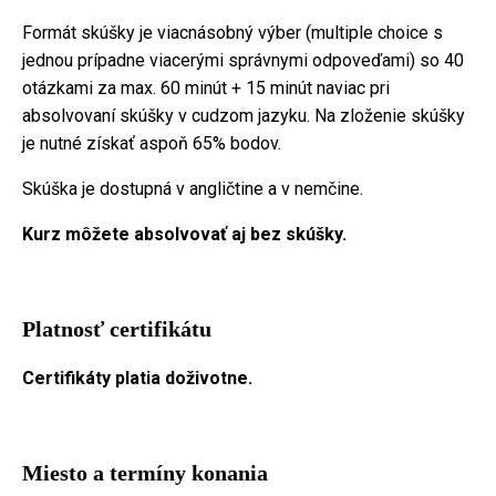
Formát skúšky je viacnásobný výber (multiple choice s
jednou prípadne viacerými správnymi odpoveďami) so 40
otázkami za max. 60 minút + 15 minút naviac pri
absolvovaní skúšky v cudzom jazyku. Na zloženie skúšky
je nutné získať aspoň 65% bodov.
Skúška je dostupná v angličtine a v nemčine.
Kurz môžete absolvovať aj bez skúšky.
Platnosť certifikátu
Certifikáty platia doživotne.
Miesto a termíny konania