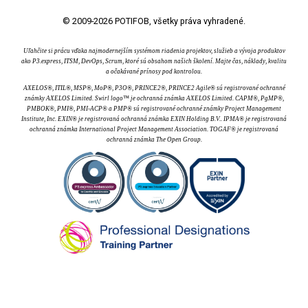
© 2009-2026 POTIFOB, všetky práva vyhradené.
Uľahčite si prácu vďaka najmodernejším systémom riadenia projektov, služieb a vývoja produktov
ako P3.express, ITSM, DevOps, Scrum, ktoré sú obsahom našich školení. Majte čas, náklady, kvalitu
a očakávané prínosy pod kontrolou.
AXELOS®, ITIL®, MSP®, MoP®, P3O®, PRINCE2®, PRINCE2 Agile® sú registrované ochranné
známky AXELOS Limited. Swirl logo™ je ochranná známka AXELOS Limited. CAPM®, PgMP®,
PMBOK®, PMI®, PMI-ACP® a PMP® sú registrované ochranné známky Project Management
Institute, Inc. EXIN® je registrovaná ochranná známka EXIN Holding B.V.. IPMA® je registrovaná
ochranná známka International Project Management Association. TOGAF® je registrovaná
ochranná známka The Open Group.