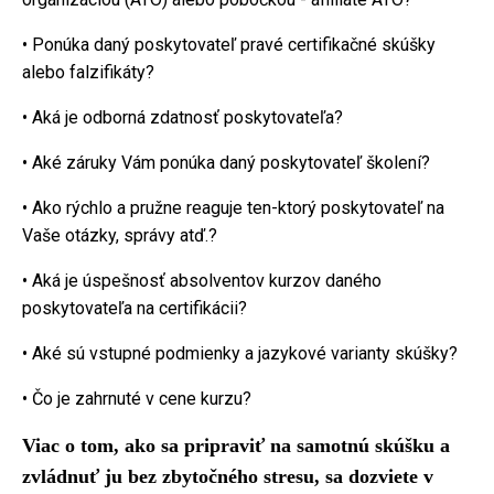
• Ponúka daný poskytovateľ pravé certifikačné skúšky
alebo falzifikáty?
• Aká je odborná zdatnosť poskytovateľa?
• Aké záruky Vám ponúka daný poskytovateľ školení?
• Ako rýchlo a pružne reaguje ten-ktorý poskytovateľ na
Vaše otázky, správy atď.?
• Aká je úspešnosť absolventov kurzov daného
poskytovateľa na certifikácii?
• Aké sú vstupné podmienky a jazykové varianty skúšky?
• Čo je zahrnuté v cene kurzu?
Viac o tom, ako sa pripraviť na samotnú skúšku a
zvládnuť ju bez zbytočného stresu, sa dozviete v