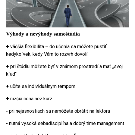
Výhody a nevýhody samoštúdia
+
väčšia flexibilita – do učenia sa môžete pustiť
kedykoľvek, kedy Vám to rozvrh dovolí
+
pri štúdiu môžete byť v známom prostredí a mať „svoj
kľud“
+
učíte sa individuálnym tempom
+
nižšia cena než kurz
-
pri nejasnostiach sa nemôžete obrátiť na lektora
-
nutná vysoká sebadisciplína a dobrý time management