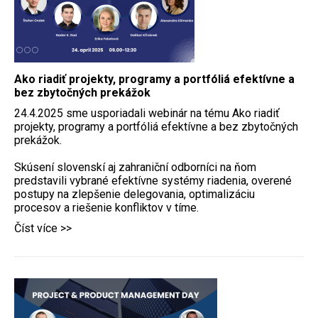
Ako riadiť projekty, programy a portfóliá efektívne a
bez zbytočných prekážok
24.4.2025 sme usporiadali webinár na tému Ako riadiť
projekty, programy a portfóliá efektívne a bez zbytočných
prekážok.
Skúsení slovenskí aj zahraniční odborníci na ňom
predstavili vybrané efektívne systémy riadenia, overené
postupy na zlepšenie delegovania, optimalizáciu
procesov a riešenie konfliktov v tíme.
Číst více >>