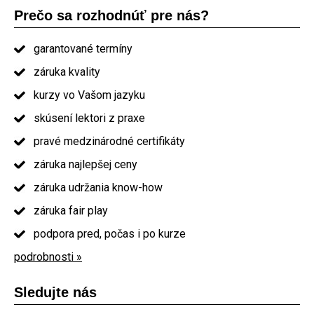
Prečo sa rozhodnúť pre nás?
garantované termíny
záruka kvality
kurzy vo Vašom jazyku
skúsení lektori z praxe
pravé medzinárodné certifikáty
záruka najlepšej ceny
záruka udržania know-how
záruka fair play
podpora pred, počas i po kurze
podrobnosti »
Sledujte nás