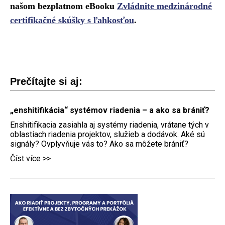
našom bezplatnom eBooku
Zvládnite medzinárodné
certifikačné skúšky s ľahkosťou
.
Prečítajte si aj:
„enshitifikácia“ systémov riadenia – a ako sa brániť?
Enshitifikacia zasiahla aj systémy riadenia, vrátane tých v
oblastiach riadenia projektov, služieb a dodávok. Aké sú
signály? Ovplyvňuje vás to? Ako sa môžete brániť?
Číst více >>