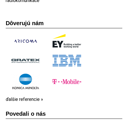
radiokomunikace
Dôverujú nám
ďalšie referencie »
Povedali o nás