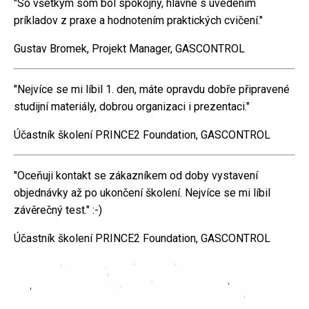
"So všetkým som bol spokojný, hlavne s uvedením
príkladov z praxe a hodnotením praktických cvičení."
Gustav Bromek, Projekt Manager, GASCONTROL
"Nejvíce se mi líbil 1. den, máte opravdu dobře připravené
studijní materiály, dobrou organizaci i prezentaci."
Účastník školení PRINCE2 Foundation, GASCONTROL
"Oceňuji kontakt se zákazníkem od doby vystavení
objednávky až po ukončení školení. Nejvíce se mi líbil
závěrečný test." :-)
Účastník školení PRINCE2 Foundation, GASCONTROL