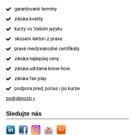
garantované termíny
záruka kvality
kurzy vo Vašom jazyku
skúsení lektori z praxe
pravé medzinárodné certifikáty
záruka najlepšej ceny
záruka udržania know-how
záruka fair play
podpora pred, počas i po kurze
podrobnosti »
Sledujte nás