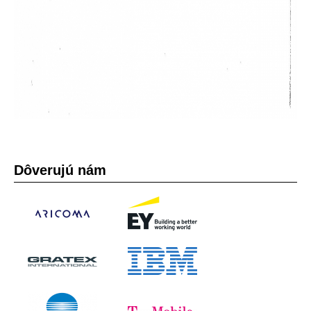
Dôverujú nám