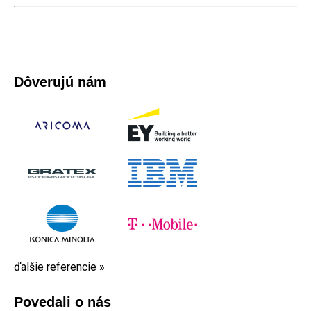
Dôverujú nám
ďalšie referencie »
Povedali o nás