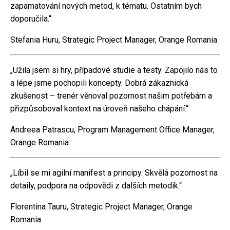
zapamatování nových metod, k tématu. Ostatním bych
doporučila.“
Stefania Huru, Strategic Project Manager, Orange Romania
„Užila jsem si hry, případové studie a testy. Zapojilo nás to
a lépe jsme pochopili koncepty. Dobrá zákaznická
zkušenost – trenér věnoval pozornost našim potřebám a
přizpůsoboval kontext na úroveň našeho chápání.“
Andreea Patrascu, Program Management Office Manager,
Orange Romania
„Líbil se mi agilní manifest a principy. Skvělá pozornost na
detaily, podpora na odpovědi z dalších metodik.“
Florentina Tauru, Strategic Project Manager, Orange
Romania