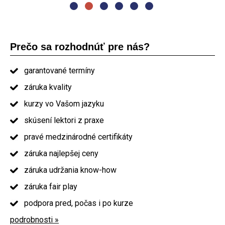
Prečo sa rozhodnúť pre nás?
garantované termíny
záruka kvality
kurzy vo Vašom jazyku
skúsení lektori z praxe
pravé medzinárodné certifikáty
záruka najlepšej ceny
záruka udržania know-how
záruka fair play
podpora pred, počas i po kurze
podrobnosti »