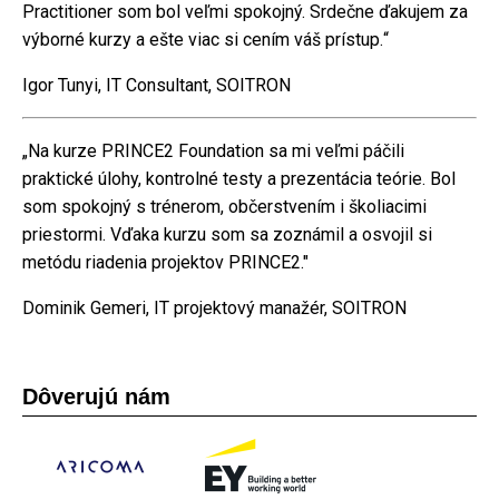
Practitioner som bol veľmi spokojný. Srdečne ďakujem za
výborné kurzy a ešte viac si cením váš prístup.
“
Igor Tunyi, IT Consultant, SOITRON
„Na kurze PRINCE2 Foundation sa mi veľmi páčili
praktické úlohy, kontrolné testy a prezentácia teórie. Bol
som spokojný s trénerom, občerstvením i školiacimi
priestormi. Vďaka kurzu som sa zoznámil a osvojil si
metódu riadenia projektov PRINCE2."
Dominik Gemeri, IT projektový manažér, SOITRON
Dôverujú nám