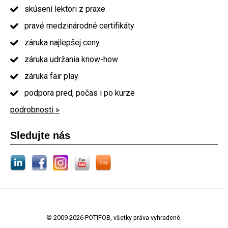
skúsení lektori z praxe
pravé medzinárodné certifikáty
záruka najlepšej ceny
záruka udržania know-how
záruka fair play
podpora pred, počas i po kurze
podrobnosti »
Sledujte nás
© 2009-2026 POTIFOB, všetky práva vyhradené.