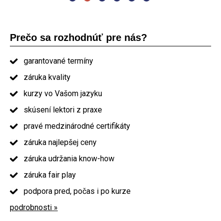
Prečo sa rozhodnúť pre nás?
garantované termíny
záruka kvality
kurzy vo Vašom jazyku
skúsení lektori z praxe
pravé medzinárodné certifikáty
záruka najlepšej ceny
záruka udržania know-how
záruka fair play
podpora pred, počas i po kurze
podrobnosti »