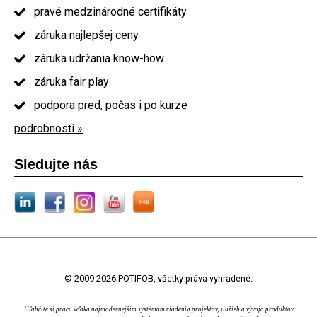
pravé medzinárodné certifikáty
záruka najlepšej ceny
záruka udržania know-how
záruka fair play
podpora pred, počas i po kurze
podrobnosti »
Sledujte nás
© 2009-2026 POTIFOB, všetky práva vyhradené.
Uľahčite si prácu vďaka najmodernejším systémom riadenia projektov, služieb a vývoja produktov