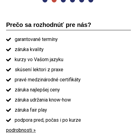
Prečo sa rozhodnúť pre nás?
garantované termíny
záruka kvality
kurzy vo Vašom jazyku
skúsení lektori z praxe
pravé medzinárodné certifikáty
záruka najlepšej ceny
záruka udržania know-how
záruka fair play
podpora pred, počas i po kurze
podrobnosti »