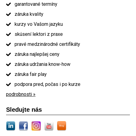
garantované termíny
záruka kvality
kurzy vo Vašom jazyku
skúsení lektori z praxe
pravé medzinárodné certifikáty
záruka najlepšej ceny
záruka udržania know-how
záruka fair play
podpora pred, počas i po kurze
podrobnosti »
Sledujte nás