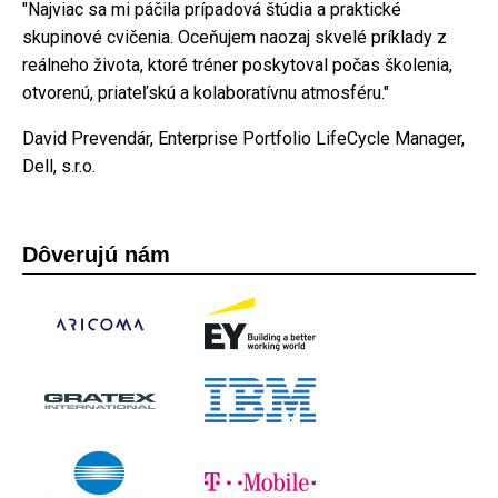
"Najviac sa mi páčila prípadová štúdia a praktické
skupinové cvičenia. Oceňujem naozaj skvelé príklady z
reálneho života, ktoré tréner poskytoval počas školenia,
otvorenú, priateľskú a kolaboratívnu atmosféru."
David Prevendár, Enterprise Portfolio LifeCycle Manager,
Dell, s.r.o.
Dôverujú nám