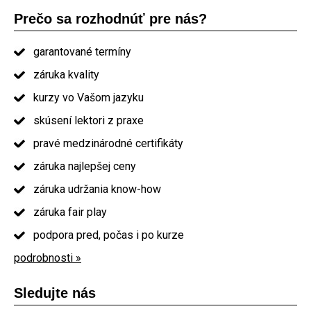
Prečo sa rozhodnúť pre nás?
garantované termíny
záruka kvality
kurzy vo Vašom jazyku
skúsení lektori z praxe
pravé medzinárodné certifikáty
záruka najlepšej ceny
záruka udržania know-how
záruka fair play
podpora pred, počas i po kurze
podrobnosti »
Sledujte nás