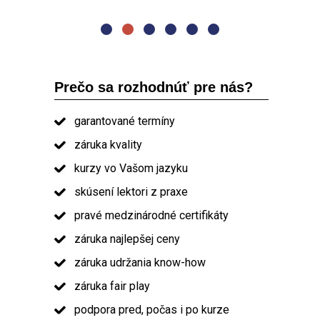
absolvent kurzu PRINCE2
Prečo sa rozhodnúť pre nás?
garantované termíny
záruka kvality
kurzy vo Vašom jazyku
skúsení lektori z praxe
pravé medzinárodné certifikáty
záruka najlepšej ceny
záruka udržania know-how
záruka fair play
podpora pred, počas i po kurze