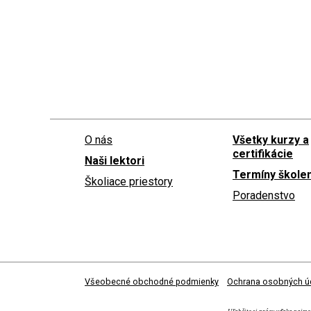
O nás
Všetky kurzy a
certifikácie
Naši lektori
Termíny školen
Školiace priestory
Poradenstvo
Všeobecné obchodné podmienky
Ochrana osobných ú