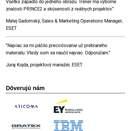
Všetko zapadlo do jedného obrazu. Tréner má výborné
znalosti PRINCE2 a skúsenosti z reálnych projektov."
Matej Gadomský, Sales & Marketing Operations Manager,
ESET
"Najviac sa mi páčilo precvičovanie už prebraného
materiálu. Vtedy som sa naučil najviac. Odporúčam."
Juraj Kojda, projektový manažér, ESET
Dôverujú nám