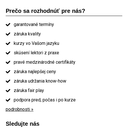
Prečo sa rozhodnúť pre nás?
garantované termíny
záruka kvality
kurzy vo Vašom jazyku
skúsení lektori z praxe
pravé medzinárodné certifikáty
záruka najlepšej ceny
záruka udržania know-how
záruka fair play
podpora pred, počas i po kurze
podrobnosti »
Sledujte nás