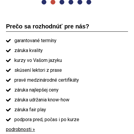
Prečo sa rozhodnúť pre nás?
garantované termíny
záruka kvality
kurzy vo Vašom jazyku
skúsení lektori z praxe
pravé medzinárodné certifikáty
záruka najlepšej ceny
záruka udržania know-how
záruka fair play
podpora pred, počas i po kurze
podrobnosti »