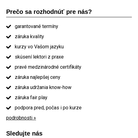
Prečo sa rozhodnúť pre nás?
garantované termíny
záruka kvality
kurzy vo Vašom jazyku
skúsení lektori z praxe
pravé medzinárodné certifikáty
záruka najlepšej ceny
záruka udržania know-how
záruka fair play
podpora pred, počas i po kurze
podrobnosti »
Sledujte nás