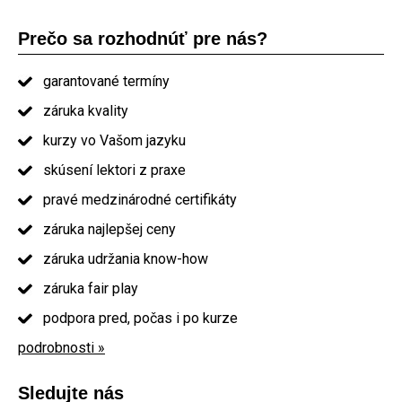
Prečo sa rozhodnúť pre nás?
garantované termíny
záruka kvality
kurzy vo Vašom jazyku
skúsení lektori z praxe
pravé medzinárodné certifikáty
záruka najlepšej ceny
záruka udržania know-how
záruka fair play
podpora pred, počas i po kurze
podrobnosti »
Sledujte nás