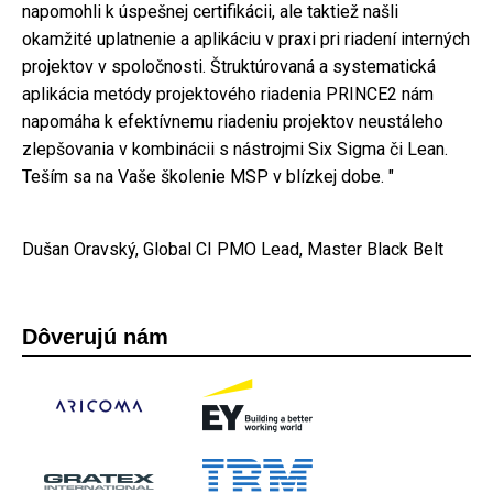
napomohli k úspešnej certifikácii, ale taktiež našli
okamžité uplatnenie a aplikáciu v praxi pri riadení interných
projektov v spoločnosti. Štruktúrovaná a systematická
aplikácia metódy projektového riadenia PRINCE2 nám
napomáha k efektívnemu riadeniu projektov neustáleho
zlepšovania v kombinácii s nástrojmi Six Sigma či Lean.
Teším sa na Vaše školenie MSP v blízkej dobe. "
Dušan Oravský, Global CI PMO Lead, Master Black Belt
Dôverujú nám