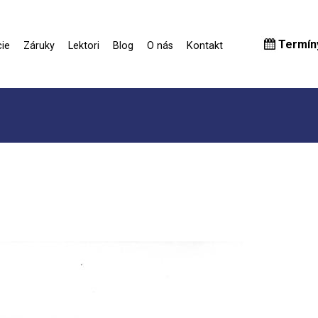
Termín
ie
Záruky
Lektori
Blog
O nás
Kontakt