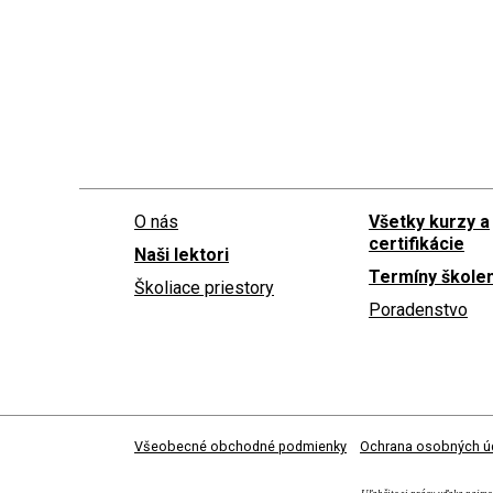
O nás
Všetky kurzy a
certifikácie
Naši lektori
Termíny školen
Školiace priestory
Poradenstvo
Všeobecné obchodné podmienky
Ochrana osobných ú