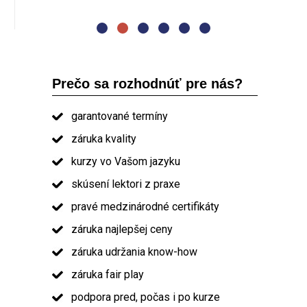
absolvent kurzu PRINCE2
Prečo sa rozhodnúť pre nás?
garantované termíny
záruka kvality
kurzy vo Vašom jazyku
skúsení lektori z praxe
pravé medzinárodné certifikáty
záruka najlepšej ceny
záruka udržania know-how
záruka fair play
podpora pred, počas i po kurze