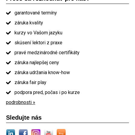
garantované termíny
záruka kvality
kurzy vo Vašom jazyku
skúsení lektori z praxe
pravé medzinárodné certifikáty
záruka najlepšej ceny
záruka udržania know-how
záruka fair play
podpora pred, počas i po kurze
podrobnosti »
Sledujte nás