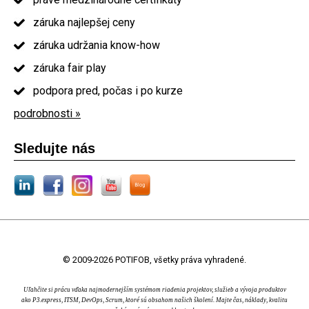
záruka najlepšej ceny
záruka udržania know-how
záruka fair play
podpora pred, počas i po kurze
podrobnosti »
Sledujte nás
© 2009-2026 POTIFOB, všetky práva vyhradené.
Uľahčite si prácu vďaka najmodernejším systémom riadenia projektov, služieb a vývoja produktov
ako P3.express, ITSM, DevOps, Scrum, ktoré sú obsahom našich školení. Majte čas, náklady, kvalitu