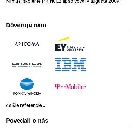
Mrmus, školenie PRINCE2 absolvoval v auguste 2009.
Dôverujú nám
ďalšie referencie »
Povedali o nás