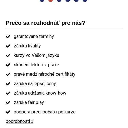
Prečo sa rozhodnúť pre nás?
garantované termíny
záruka kvality
kurzy vo Vašom jazyku
skúsení lektori z praxe
pravé medzinárodné certifikáty
záruka najlepšej ceny
záruka udržania know-how
záruka fair play
podpora pred, počas i po kurze
podrobnosti »