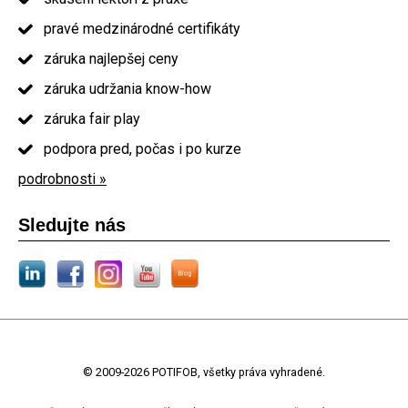
pravé medzinárodné certifikáty
záruka najlepšej ceny
záruka udržania know-how
záruka fair play
podpora pred, počas i po kurze
podrobnosti »
Sledujte nás
© 2009-2026 POTIFOB, všetky práva vyhradené.