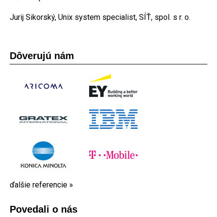
Jurij Sikorský, Unix system specialist, SÍŤ, spol. s r. o.
Dôverujú nám
ďalšie referencie »
Povedali o nás