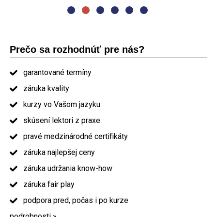
Prečo sa rozhodnúť pre nás?
garantované termíny
záruka kvality
kurzy vo Vašom jazyku
skúsení lektori z praxe
pravé medzinárodné certifikáty
záruka najlepšej ceny
záruka udržania know-how
záruka fair play
podpora pred, počas i po kurze
podrobnosti »