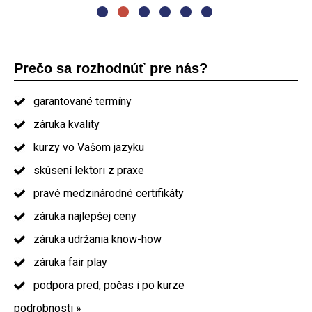
Prečo sa rozhodnúť pre nás?
garantované termíny
záruka kvality
kurzy vo Vašom jazyku
skúsení lektori z praxe
pravé medzinárodné certifikáty
záruka najlepšej ceny
záruka udržania know-how
záruka fair play
podpora pred, počas i po kurze
podrobnosti »