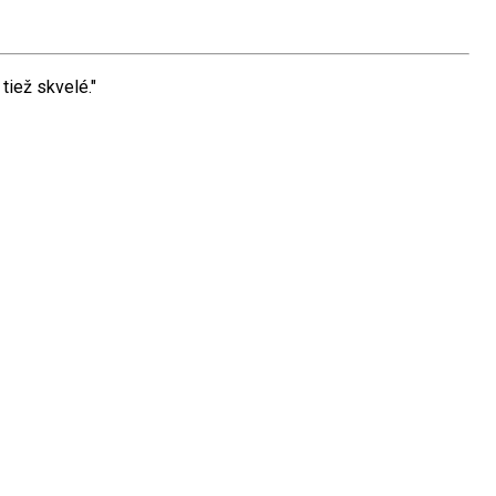
tiež skvelé."