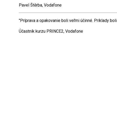
Pavel Štěrba, Vodafone
"Príprava a opakovanie boli veľmi účinné. Príklady boli 
Účastník kurzu PRINCE2, Vodafone