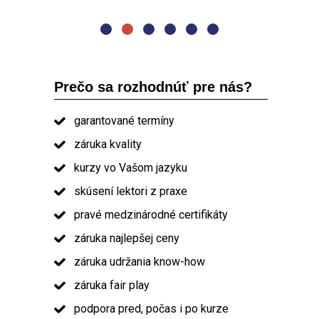
absolvent kurzu PRINCE2
Prečo sa rozhodnúť pre nás?
garantované termíny
záruka kvality
kurzy vo Vašom jazyku
skúsení lektori z praxe
pravé medzinárodné certifikáty
záruka najlepšej ceny
záruka udržania know-how
záruka fair play
podpora pred, počas i po kurze