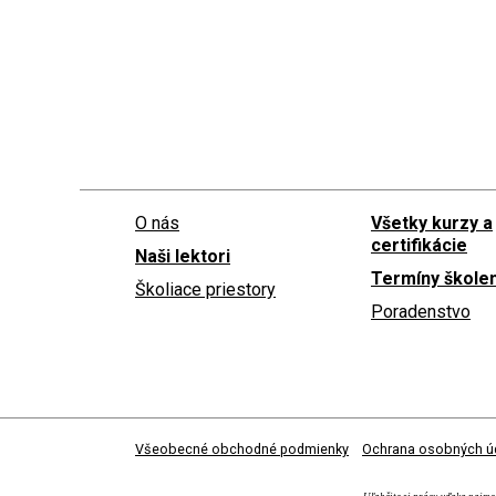
O nás
Všetky kurzy a
certifikácie
Naši lektori
Termíny školen
Školiace priestory
Poradenstvo
Všeobecné obchodné podmienky
Ochrana osobných ú