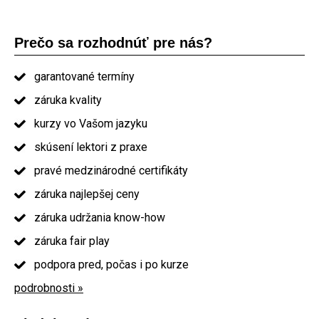
Prečo sa rozhodnúť pre nás?
garantované termíny
záruka kvality
kurzy vo Vašom jazyku
skúsení lektori z praxe
pravé medzinárodné certifikáty
záruka najlepšej ceny
záruka udržania know-how
záruka fair play
podpora pred, počas i po kurze
podrobnosti »