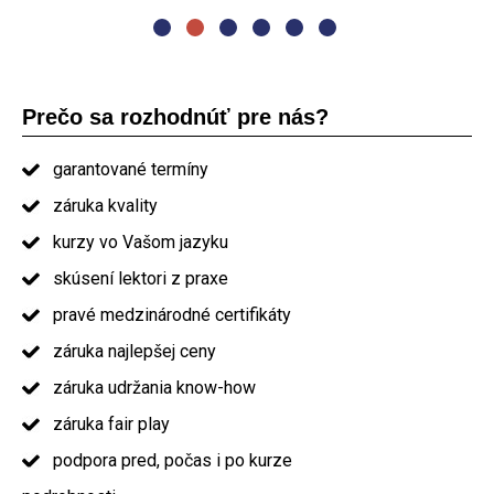
Prečo sa rozhodnúť pre nás?
garantované termíny
záruka kvality
kurzy vo Vašom jazyku
skúsení lektori z praxe
pravé medzinárodné certifikáty
záruka najlepšej ceny
záruka udržania know-how
záruka fair play
podpora pred, počas i po kurze