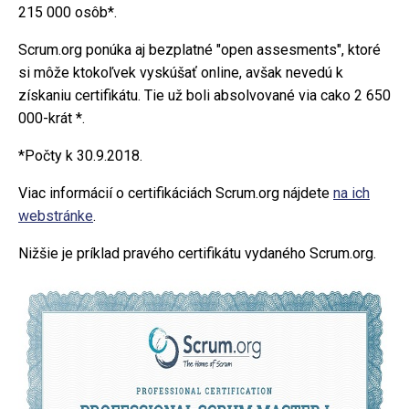
215 000 osôb*.
Scrum.org ponúka aj bezplatné "open assesments", ktoré
si môže ktokoľvek vyskúšať online, avšak nevedú k
získaniu certifikátu. Tie už boli absolvované via cako 2 650
000-krát *.
*Počty k 30.9.2018.
Viac informácií o certifikáciách Scrum.org nájdete
na ich
webstránke
.
Nižšie je príklad pravého certifikátu vydaného Scrum.org.