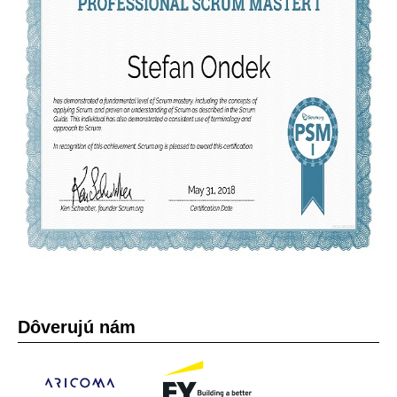
Dôverujú nám