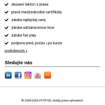
skúsení lektori z praxe
pravé medzinárodné certifikáty
záruka najlepšej ceny
záruka udržania know-how
záruka fair play
podpora pred, počas i po kurze
podrobnosti »
Sledujte nás
© 2009-2026 POTIFOB, všetky práva vyhradené.