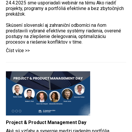
24.4.2025 sme usporiadali webinár na tému Ako riadiť
projekty, programy a portfóliá efektívne a bez zbytočných
prekážok.
Skúsení slovenskí aj zahraniční odborníci na ňom
predstavili vybrané efektívne systémy riadenia, overené
postupy na zlepšenie delegovania, optimalizáciu
procesov a riešenie konfliktov v tíme.
Číst více >>
Project & Product Management Day
Aké sú vzťahy a synergie medzi riadením portfólia,