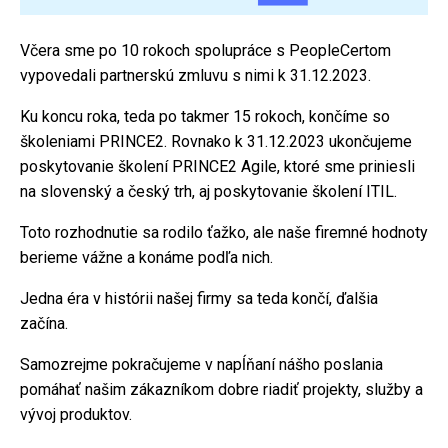
Včera sme po 10 rokoch spolupráce s PeopleCertom
vypovedali partnerskú zmluvu s nimi k 31.12.2023.
Ku koncu roka, teda po takmer 15 rokoch, končíme so
školeniami PRINCE2. Rovnako k 31.12.2023 ukončujeme
poskytovanie školení PRINCE2 Agile, ktoré sme priniesli
na slovenský a český trh, aj poskytovanie školení ITIL.
Toto rozhodnutie sa rodilo ťažko, ale naše firemné hodnoty
berieme vážne a konáme podľa nich.
Jedna éra v histórii našej firmy sa teda končí, ďalšia
začína.
Samozrejme pokračujeme v napĺňaní nášho poslania
pomáhať našim zákazníkom dobre riadiť projekty, služby a
vývoj produktov.