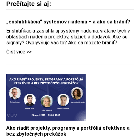
Prečítajte si aj:
„enshitifikácia“ systémov riadenia – a ako sa brániť?
Enshitifikacia zasiahla aj systémy riadenia, vrátane tých v
oblastiach riadenia projektov, služieb a dodávok. Aké sú
signály? Ovplyvňuje vás to? Ako sa môžete brániť?
Číst více >>
Ako riadiť projekty, programy a portfóliá efektívne a
bez zbytočných prekážok