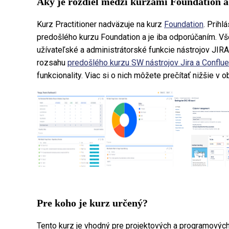
Aký je rozdiel medzi kurzami Foundation a
Kurz Practitioner nadväzuje na kurz
Foundation
. Prih
predošlého kurzu Foundation a je iba odporúčaním. Vš
užívateľské a administrátorské funkcie nástrojov JIR
rozsahu
predošlého kurzu SW nástrojov Jira a Conflue
funkcionality. Viac si o nich môžete prečítať nižšie v 
Pre koho je kurz určený?
Tento kurz je vhodný pre projektových a programových 