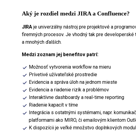
Aký je rozdiel medzi JIRA a Confluence?
JIRA
je univerzálny nástroj pre projektové a program
firemných procesov. Je vhodný tak pre developerské tím
a mnohých ďalších.
Medzi zoznam jej benefitov patrí:
Možnosť vytvorenia workflow na mieru
Prívetivé užívateľské prostredie
Evidencia a správa úloh na jednom mieste
Evidencia a riadenie rizík a problémov
Interaktívne dashboardy a real-time reporting
Riadenie kapacít v tíme
Integrácia s ostatnými systémami, napr. komunik
platformami ako MIRO, či emailovým klientom Out
K dispozícii je veľké množstvo doplnkových modulo