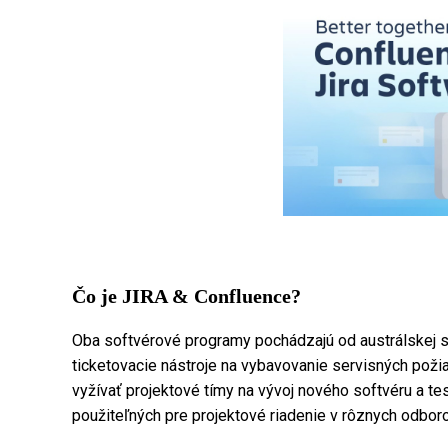
Čo je JIRA & Confluence?
Oba softvérové ​​programy pochádzajú od austrálskej s
ticketovacie nástroje na vybavovanie servisných požia
vyžívať projektové tímy na vývoj nového softvéru a 
použiteľných pre projektové riadenie v rôznych odbor