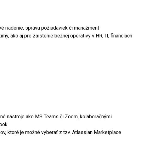
ové riadenie, správu požiadaviek či manažment
y, ako aj pre zaistenie bežnej operatívy v HR, IT, financiách
ačné nástroje ako MS Teams či Zoom, kolaboračnými
look
v, ktoré je možné vyberať z tzv. Atlassian Marketplace