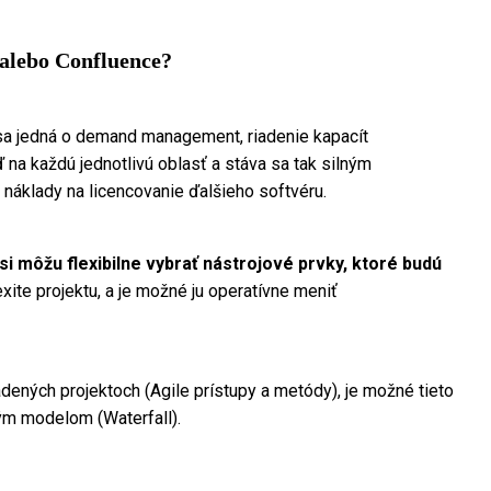
 alebo Confluence?
sa jedná o demand management, riadenie kapacít
 na každú jednotlivú oblasť a stáva sa tak silným
 náklady na licencovanie ďalšieho softvéru.
i môžu flexibilne vybrať nástrojové prvky, ktoré budú
ite projektu, a je možné ju operatívne meniť
adených projektoch (Agile prístupy a metódy), je možné tieto
vým modelom (Waterfall).