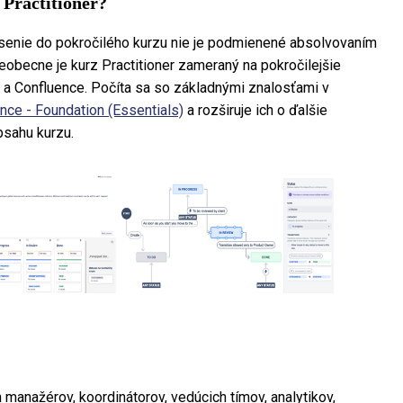
 Practitioner?
lásenie do pokročilého kurzu nie je podmienené absolvovaním
eobecne je kurz Practitioner zameraný na pokročilejšie
A a Confluence. Počíta sa so základnými znalosťami v
nce - Foundation (Essentials)
a rozširuje ich o ďalšie
obsahu kurzu.
manažérov, koordinátorov, vedúcich tímov, analytikov,