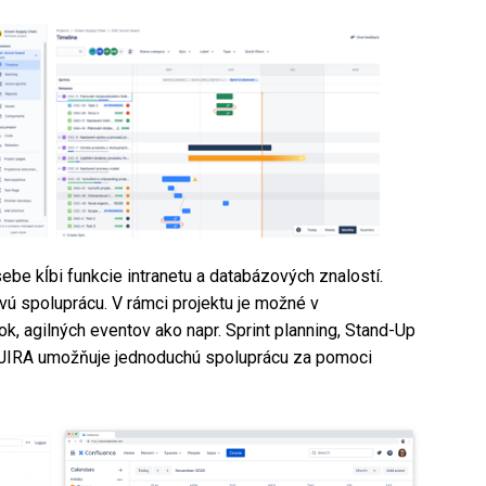
ebe kĺbi funkcie intranetu a databázových znalostí.
vú spoluprácu. V rámci projektu je možné v
, agilných eventov ako napr. Sprint planning, Stand-Up
 JIRA umožňuje jednoduchú spoluprácu za pomoci