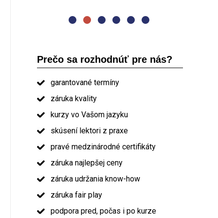
absolvent kurzu PRINCE2
Prečo sa rozhodnúť pre nás?
garantované termíny
záruka kvality
kurzy vo Vašom jazyku
skúsení lektori z praxe
pravé medzinárodné certifikáty
záruka najlepšej ceny
záruka udržania know-how
záruka fair play
podpora pred, počas i po kurze