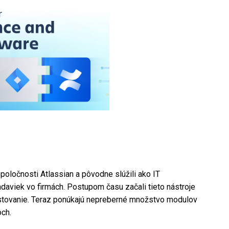
poločnosti Atlassian a pôvodne slúžili ako IT
daviek vo firmách. Postupom času začali tieto nástroje
testovanie. Teraz ponúkajú nepreberné množstvo modulov
och.