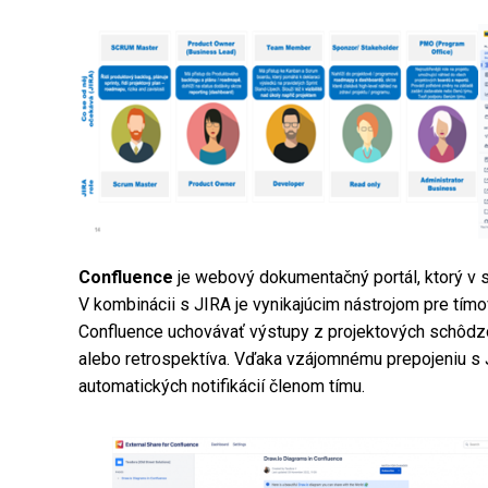
Confluence
je webový dokumentačný portál, ktorý v s
V kombinácii s JIRA je vynikajúcim nástrojom pre tímo
Confluence uchovávať výstupy z projektových schôdzok
alebo retrospektíva. Vďaka vzájomnému prepojeniu s
automatických notifikácií členom tímu.