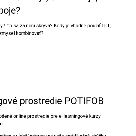
oboje?
y? Čo sa za nimi skrýva? Kedy je vhodné použiť ITIL,
 zmysel kombinovať?
gové prostredie POTIFOB
pšené online prostredie pre e-learningové kurzy
e.