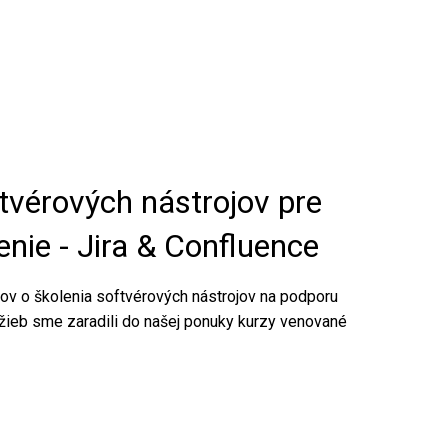
tvérových nástrojov pre
enie - Jira & Confluence
ov o školenia softvérových nástrojov na podporu
lužieb sme zaradili do našej ponuky kurzy venované