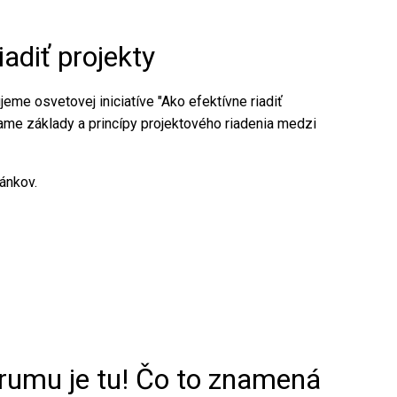
iadiť projekty
me osvetovej iniciatíve "Ako efektívne riadiť
vame základy a princípy projektového riadenia medzi
lánkov.
rumu je tu! Čo to znamená