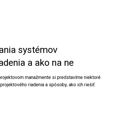
zania systémov
iadenia a ako na ne
o projektovom manažmente si predstavíme niektoré
rojektového riadenia a spôsoby, ako ich riešiť.